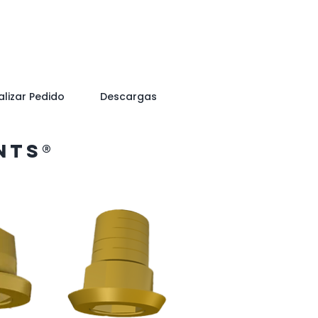
alizar Pedido
Descargas
nts®