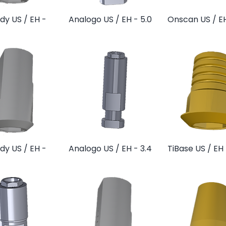
y US / EH -
ista rápida
Analogo US / EH - 5.0
Vista rápida
Onscan US / EH
Vista rápi
y US / EH -
ista rápida
Analogo US / EH - 3.4
Vista rápida
TiBase US / EH 
Vista rápi