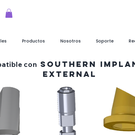
les
Productos
Nosotros
Soporte
Re
southern impla
atible con
External