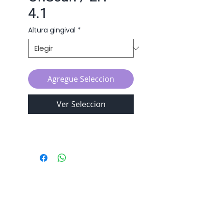
4.1
Altura gingival
*
Agregue Seleccion
Ver Seleccion