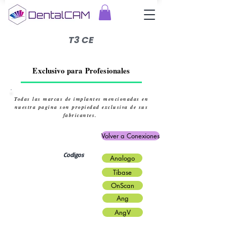
T3 CE
Exclusivo para Profesionales
Todas las marcas de implantes mencionadas en
nuestra pagina son propiedad exclusiva de sus
fabricantes.
Volver a Conexiones
Codigos
Analogo
Tibase
OnScan
Ang
AngV