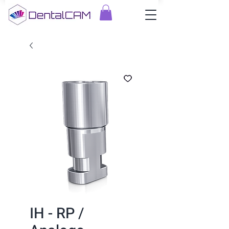
IH - RP /