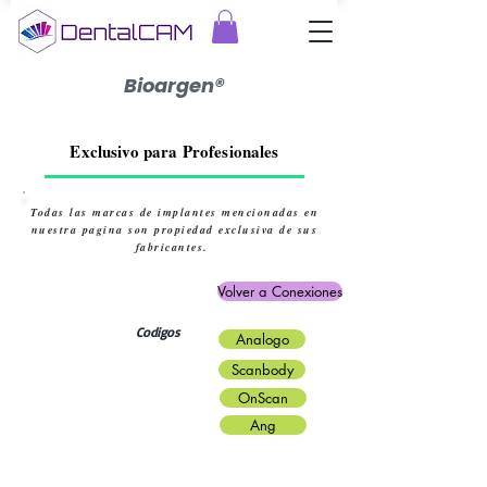
Bioargen®
Exclusivo para Profesionales
Todas las marcas de implantes mencionadas en
nuestra pagina son propiedad exclusiva de sus
fabricantes.
Volver a Conexiones
Codigos
Analogo
Scanbody
OnScan
Ang