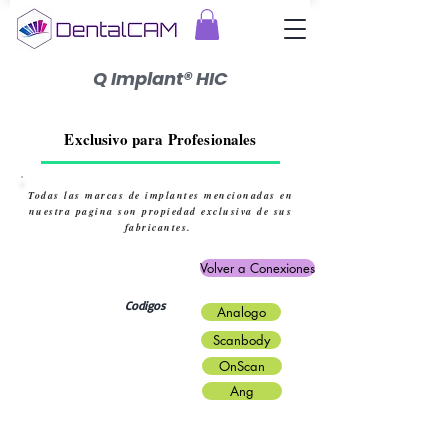
Q Implant® HIC
Exclusivo para Profesionales
Todas las marcas de implantes mencionadas en
nuestra pagina son propiedad exclusiva de sus
fabricantes.
Volver a Conexiones
Codigos
Analogo
Scanbody
OnScan
Ang