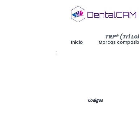
TRP® (Tri Lo
Inicio
Marcas compatib
Codigos