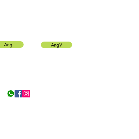
Ang
AngV
Politica de privacidad