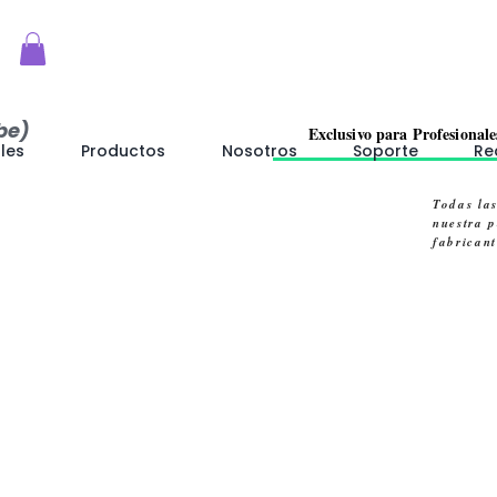
be)
Exclusivo para Profesionale
les
Productos
Nosotros
Soporte
Re
Todas la
nuestra 
fabrican