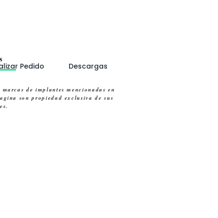
s
alizar Pedido
Descargas
s marcas de implantes mencionadas en
pagina son propiedad exclusiva de sus
tes.