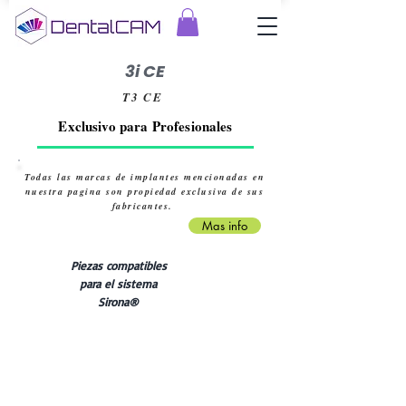
3i CE
T3 CE
Exclusivo para Profesionales
Todas las marcas de implantes mencionadas en
nuestra pagina son propiedad exclusiva de sus
fabricantes.
Mas info
Piezas compatibles
para el sistema
Sirona®