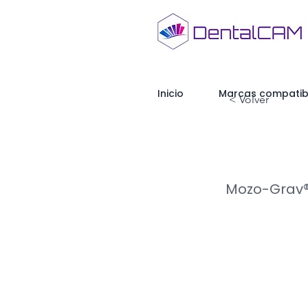
Inicio
Marcas compatib
< Volver
Mozo-Grav