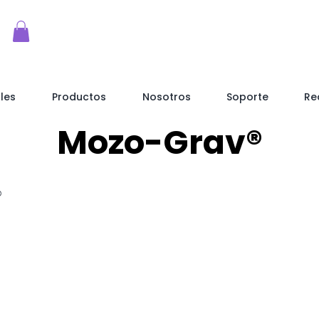
les
Productos
Nosotros
Soporte
Re
Mozo-Grav®
®