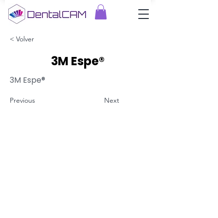
< Volver
3M Espe®
3M Espe®
Previous
Next