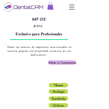
MF OS
BTI®
Exclusivo para Profesionales
Todas las marcas de implantes mencionadas en
nuestra pagina son propiedad exclusiva de sus
fabricantes.
Volver a Conexiones
Tibase
Analogo
Scanbody
OnScan