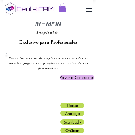
IH - MF IN
Inspiral®
Exclusivo para Profesionales
Todas las marcas de implantes mencionadas en
nuestra pagina son propiedad exclusiva de sus
fabricantes.
Volver a Conexiones
Tibase
Analogo
Scanbody
OnScan