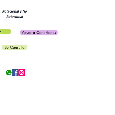
Rotacional y No
Rotacional
g
Volver a Conexiones
Su Consulta
Politica de privacidad