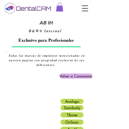
AB IH
B&W® Internal
Exclusivo para Profesionales
Todas las marcas de implantes mencionadas en
nuestra pagina son propiedad exclusiva de sus
fabricantes.
Volver a Conexiones
Analogo
Scanbody
Tibase
OnScan